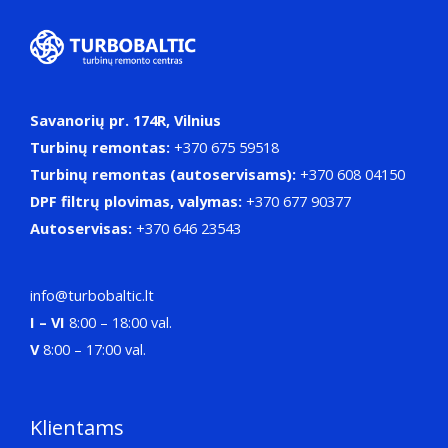
Savanorių pr. 174R, Vilnius
Turbinų remontas:
+370 675 59518
Turbinų remontas (autoservisams):
+370 608 04150
DPF filtrų plovimas, valymas:
+370 677 90377
Autoservisas:
+370 646 23543
info@turbobaltic.lt
I – VI
8:00 – 18:00 val.
V
8:00 – 17:00 val.
Klientams