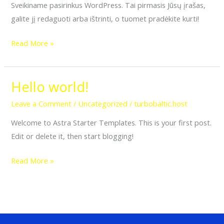
Sveikiname pasirinkus WordPress. Tai pirmasis Jūsų įrašas,
galite jį redaguoti arba ištrinti, o tuomet pradėkite kurti!
Read More »
Hello world!
Hello
world!
Leave a Comment
/
Uncategorized
/
turbobaltic.host
Welcome to Astra Starter Templates. This is your first post.
Edit or delete it, then start blogging!
Read More »