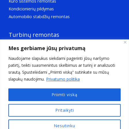
Kuro sistemos remontas
Kondicionierių pildymas
Automobilio stabdžių remontas
Turbinų remontas
Mes gerbiame jūsų privatumą
Turbinų remontas
Aktuatorių remontas
Naudojame slapukus siekdami pagerinti jūsų naršymo
Turbinų šerdžių balansavimas
patirtį, teikti suasmenintus skelbimus ar turinį ir analizuoti
Turbinos VNT reguliavimas
srautą. Spustelėdami „Priimti viską“ sutinkate su mūsų
slapukų naudojimu.
Privatumo politika
Wastegate remontas
Priimti viską
Pritaikyti
© Turbobaltic.lt. 2026 Visos teisės saugomos
Nesutinku