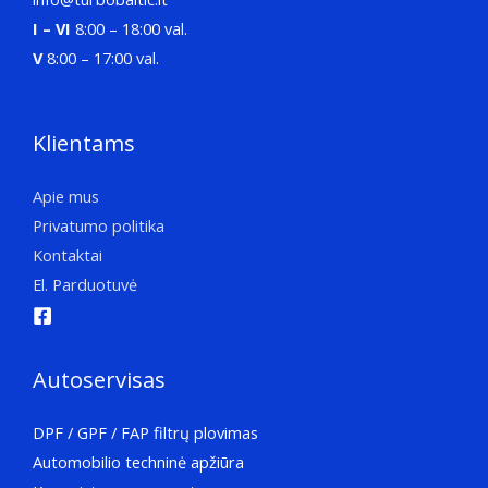
I – VI
8:00 – 18:00 val.
V
8:00 – 17:00 val.
Klientams
Apie mus
Privatumo politika
Kontaktai
El. Parduotuvė
Autoservisas
DPF / GPF / FAP filtrų plovimas
Automobilio techninė apžiūra