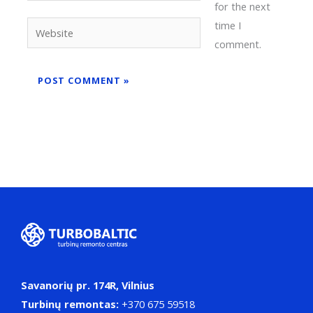
for the next
time I
Website
comment.
Alternative:
Savanorių pr. 174R, Vilnius
Turbinų remontas:
+370 675 59518